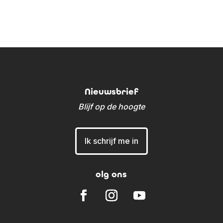
Nieuwsbrief
Blijf op de hoogte
Ik schrijf me in
olg ons