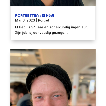
PORTRETTEN : El Hédi
Mar 6, 2023
|
Portret
El Hédi is 34 jaar en scheikundig ingenieur.
Zijn job is, eenvoudig gezegd…